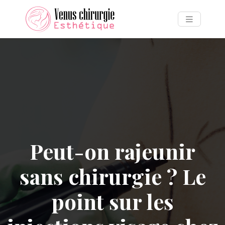
Peut-on rajeunir
sans chirurgie ? Le
point sur les