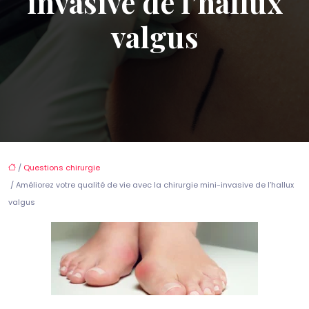
invasive de l’hallux
valgus
/
Questions chirurgie
/ Améliorez votre qualité de vie avec la chirurgie mini-invasive de l’hallux
valgus